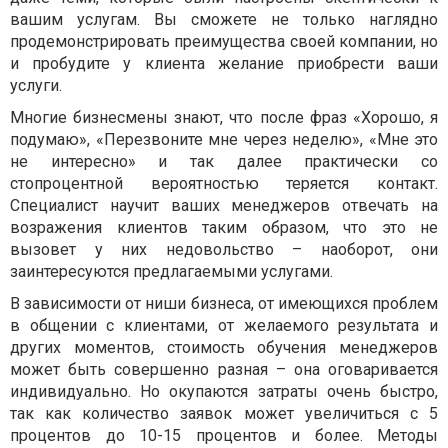
вашим услугам. Вы сможете не только наглядно
продемонстрировать преимущества своей компании, но
и пробудите у клиента желание приобрести ваши
услуги.
Многие бизнесмены знают, что после фраз «Хорошо, я
подумаю», «Перезвоните мне через неделю», «Мне это
не интересно» и так далее практически со
стопроцентной вероятностью теряется контакт.
Специалист научит ваших менеджеров отвечать на
возражения клиентов таким образом, что это не
вызовет у них недовольство – наоборот, они
заинтересуются предлагаемыми услугами.
В зависимости от ниши бизнеса, от имеющихся проблем
в общении с клиентами, от желаемого результата и
других моментов, стоимость обучения менеджеров
может быть совершенно разная – она оговаривается
индивидуально. Но окупаются затраты очень быстро,
так как количество заявок может увеличиться с 5
процентов до 10-15 процентов и более. Методы