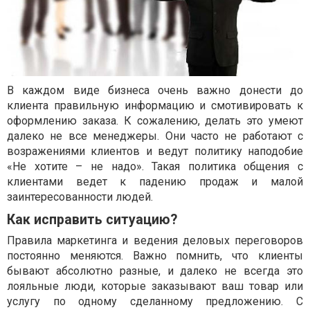
В каждом виде бизнеса очень важно донести до
клиента правильную информацию и смотивировать к
оформлению заказа. К сожалению, делать это умеют
далеко не все менеджеры. Они часто не работают с
возражениями клиентов и ведут политику наподобие
«Не хотите – не надо». Такая политика общения с
клиентами ведет к падению продаж и малой
заинтересованности людей.
Как исправить ситуацию?
Правила маркетинга и ведения деловых переговоров
постоянно меняются. Важно помнить, что клиенты
бывают абсолютно разные, и далеко не всегда это
лояльные люди, которые заказывают ваш товар или
услугу по одному сделанному предложению. С