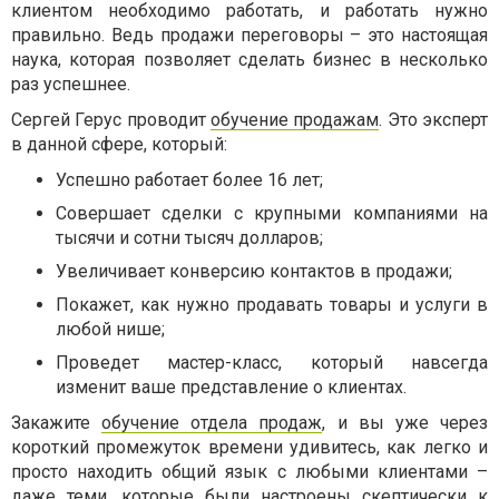
клиентом необходимо работать, и работать нужно
правильно. Ведь продажи переговоры – это настоящая
наука, которая позволяет сделать бизнес в несколько
раз успешнее.
Сергей Герус проводит
обучение продажам
. Это эксперт
в данной сфере, который:
Успешно работает более 16 лет;
Совершает сделки с крупными компаниями на
тысячи и сотни тысяч долларов;
Увеличивает конверсию контактов в продажи;
Покажет, как нужно продавать товары и услуги в
любой нише;
Проведет мастер-класс, который навсегда
изменит ваше представление о клиентах.
Закажите
обучение отдела продаж
, и вы уже через
короткий промежуток времени удивитесь, как легко и
просто находить общий язык с любыми клиентами –
даже теми, которые были настроены скептически к