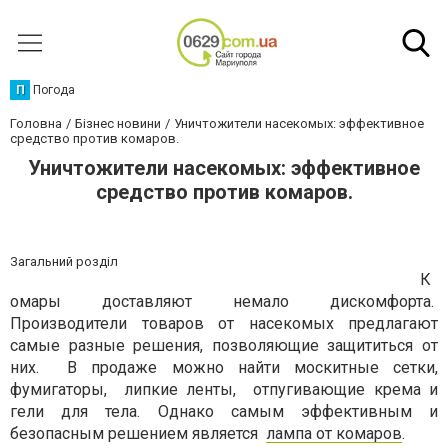
П
Погода
Головна
Бізнес новини
Уничтожители насекомых: эффективное
средство против комаров.
Уничтожители насекомых: эффективное
средство против комаров.
Загальний розділ
К
омары доставляют немало дискомфорта.
Производители товаров от насекомых предлагают
самые разные решения, позволяющие защититься от
них.
В продаже можно найти москитные сетки,
фумигаторы,
липкие ленты,
отпугивающие крема и
гели для тела. Однако самым эффективным и
безопасным решением является
лампа от комаров
.