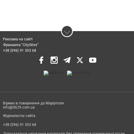
Реклама на сайті
Франшиза "CitySites"
+38 (096) 91 303 68
Віримо в повернення до Маріуполя
info@0629.com.ua
Журналисты сайта
+38 (096) 91 303 68
Допускається цитування матеріалів без отримання попередньої згоди