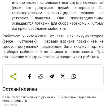
вполне может использоваться внутри помещения
(если это допускает дизайн интерьера). По
характеристикам инсектицидные фонари не
уступают панелям. Они производительны,
оснащаются лотками для сбора насекомых. К тому
же приспособления мобильны.
Работают уничтожители от сети или аккумуляторов
(реже – батареек).
Первый вариант практичнее, не
требует регулярной подзарядки. Зато аккумуляторные
приборы мобильны и не зависят от электросети.
При
отключении электричества они продолжают работать.
Останні новини
В Генштабі розкрили наслідки атаки . ЗСУ масовано вдарили по
Росії, є прильоти
14:56,
Вчора