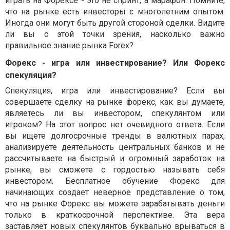
играть на Форексе - это не спринт, а марафон. Помните,
что на рынке есть инвесторы с многолетним опытом.
Иногда они могут быть другой стороной сделки. Видите
ли вы с этой точки зрения, насколько важно
правильное знание рынка Forex?
Форекс - игра или инвестирование? Или Форекс
спекуляция?
Спекуляция, игра или инвестирование? Если вы
совершаете сделку на рынке
форекс
, как вы думаете,
являетесь ли вы инвестором, спекулянтом или
игроком? На этот вопрос нет очевидного ответа. Если
вы ищете долгосрочные тренды в валютных парах,
анализируете деятельность центральных банков и не
рассчитываете на быстрый и огромный заработок на
рынке, вы сможете с гордостью называть себя
инвестором. Бесплатное обучение Форекс для
начинающих создает неверное представление о том,
что на рынке Форекс вы можете зарабатывать деньги
только в краткосрочной перспективе. Эта вера
заставляет новых спекулянтов буквально врываться в