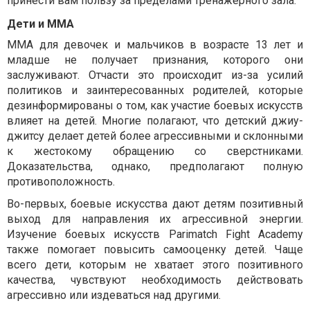
принести вам пользу за пределами тренажерного зала.
Дети и ММА
ММА для девочек и мальчиков в возрасте 13 лет и
младше не получает признания, которого они
заслуживают. Отчасти это происходит из-за усилий
политиков и заинтересованных родителей, которые
дезинформированы о том, как участие боевых искусств
влияет на детей. Многие полагают, что детский джиу-
джитсу делает детей более агрессивными и склонными
к жестокому обращению со сверстниками.
Доказательства, однако, предполагают полную
противоположность.
Во-первых, боевые искусства дают детям позитивный
выход для направления их агрессивной энергии.
Изучение боевых искусств Parimatch Fight Academy
также помогает повысить самооценку детей. Чаще
всего дети, которым не хватает этого позитивного
качества, чувствуют необходимость действовать
агрессивно или издеваться над другими.