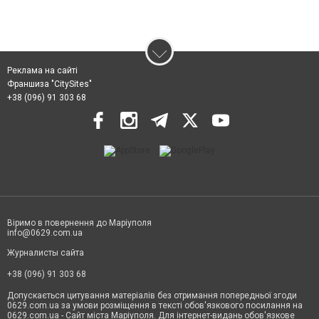
Реклама на сайті
Франшиза "CitySites"
+38 (096) 91 303 68
Віримо в повернення до Маріуполя
info@0629.com.ua
Журналисты сайта
+38 (096) 91 303 68
Допускається цитування матеріалів без отримання попередньої згоди
0629.com.ua за умови розміщення в тексті обов'язкового посилання на
0629.com.ua - Сайт міста Маріуполя. Для інтернет-видань обов'язкове