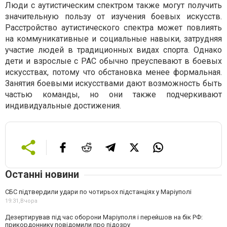
Люди с аутистическим спектром также могут получить
значительную пользу от изучения боевых искусств.
Расстройство аутистического спектра может повлиять
на коммуникативные и социальные навыки, затрудняя
участие людей в традиционных видах спорта. Однако
дети и взрослые с РАС обычно преуспевают в боевых
искусствах, потому что обстановка менее формальная.
Занятия боевыми искусствами дают возможность быть
частью команды, но они также подчеркивают
индивидуальные достижения.
Останні новини
СБС підтвердили удари по чотирьох підстанціях у Маріуполі
19:31,
Вчора
Дезертирував під час оборони Маріуполя і перейшов на бік РФ:
прикордоннику повідомили про підозру