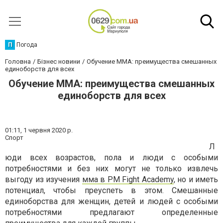
П
Погода
Головна
Бізнес новини
Обучение ММА: преимущества смешанных
единоборств для всех
Обучение ММА: преимущества смешанных
единоборств для всех
01:11,
1 червня 2020 р.
Спорт
Л
юди всех возрастов, пола и люди с особыми
потребностями и без них могут не только извлечь
выгоду из изучения
мма в PM Fight Academy
, но и иметь
потенциал, чтобы преуспеть в этом. Смешанные
единоборства для женщин, детей и людей с особыми
потребностями предлагают определенные