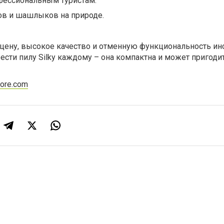
ессиональным туристам.
в и шашлыков на природе.
цену, высокое качество и отменную функциональность ин
сти пилу Silky каждому – она компактна и может пригоди
tore.com