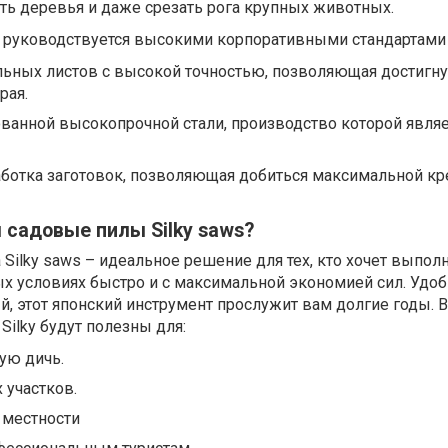
лить деревья и даже срезать рога крупных животных.
я руководствуется высокими корпоративными стандартами 
льных листов с высокой точностью, позволяющая достигну
рая.
ванной высокопрочной стали, производство которой являе
аботка заготовок, позволяющая добиться максимальной кр
 садовые пилы Silky saws?
 Silky saws – идеальное решение для тех, кто хочет выпол
х условиях быстро и с максимальной экономией сил. Удоб
, этот японский инструмент прослужит вам долгие годы. 
Silky будут полезны для:
ую дичь.
 участков.
 местности