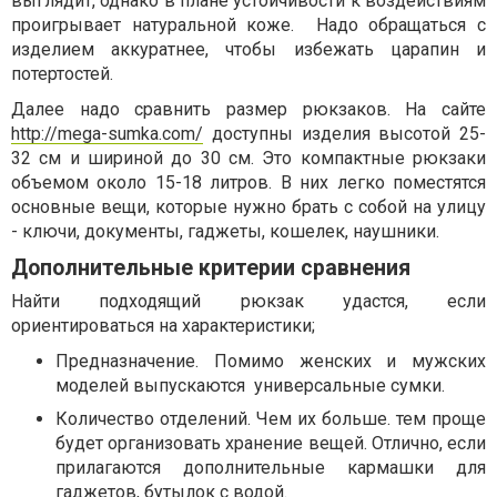
выглядит, однако в плане устойчивости к воздействиям
проигрывает натуральной коже. Надо обращаться с
изделием аккуратнее, чтобы избежать царапин и
потертостей.
Далее надо сравнить размер рюкзаков. На сайте
http://mega-sumka.com/
доступны изделия высотой 25-
32 см и шириной до 30 см. Это компактные рюкзаки
объемом около 15-18 литров. В них легко поместятся
основные вещи, которые нужно брать с собой на улицу
- ключи, документы, гаджеты, кошелек, наушники.
Дополнительные критерии сравнения
Найти подходящий рюкзак удастся, если
ориентироваться на характеристики;
Предназначение. Помимо женских и мужских
моделей выпускаются универсальные сумки.
Количество отделений. Чем их больше. тем проще
будет организовать хранение вещей. Отлично, если
прилагаются дополнительные кармашки для
гаджетов, бутылок с водой.