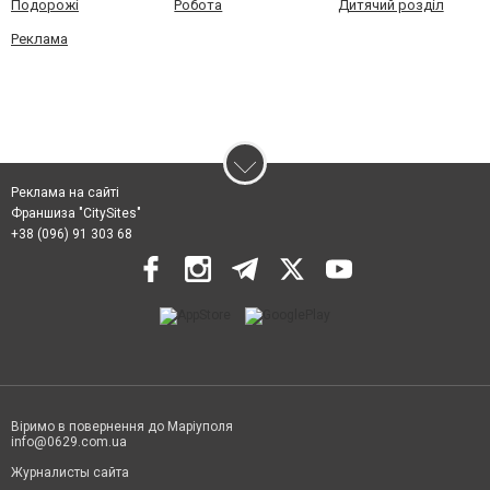
Подорожі
Робота
Дитячий розділ
Реклама
Реклама на сайті
Франшиза "CitySites"
+38 (096) 91 303 68
Віримо в повернення до Маріуполя
info@0629.com.ua
Журналисты сайта