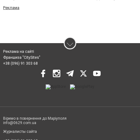
Реклама
Реклама на сайті
Франшиза "CitySites"
+38 (096) 91 303 68
Віримо в повернення до Маріуполя
info@0629.com.ua
Журналисты сайта