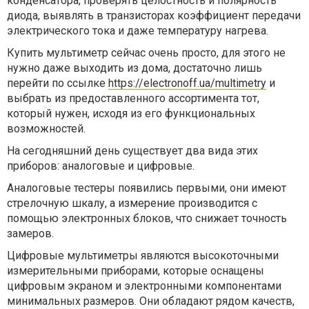
конденсатора, проверять целостность и полярность
диода, выявлять в транзисторах коэффициент передачи
электрического тока и даже температуру нагрева.
Купить мультиметр сейчас очень просто, для этого не
нужно даже выходить из дома, достаточно лишь
перейти по ссылке
https://electronoff.ua/multimetry
и
выбрать из предоставленного ассортимента тот,
который нужен, исходя из его функциональных
возможностей.
На сегодняшний день существует два вида этих
приборов: аналоговые и цифровые.
Аналоговые тестеры появились первыми, они имеют
стрелочную шкалу, а измерение производится с
помощью электронных блоков, что снижает точность
замеров.
Цифровые мультиметры являются высокоточными
измерительными приборами, которые оснащены
цифровым экраном и электронными компонентами
минимальных размеров. Они обладают рядом качеств,