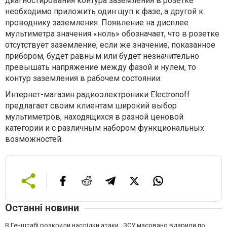
диагностирования контура заземления в розетке
необходимо приложить один щуп к фазе, а другой к
проводнику заземления. Появление на дисплее
мультиметра значения «ноль» обозначает, что в розетке
отсутствует заземление, если же значение, показанное
прибором, будет равным или будет незначительно
превышать напряжение между фазой и нулем, то
контур заземления в рабочем состоянии.
Интернет-магазин радиоэлектроники
Electronoff
предлагает своим клиентам широкий выбор
мультиметров, находящихся в разной ценовой
категории и с различным набором функциональных
возможностей.
Останні новини
В Генштабі розкрили наслідки атаки . ЗСУ масовано вдарили по