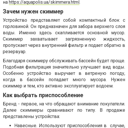
на
https://aquapolis.ua/skimmera.html
.
Зачем нужен скиммер
Устройство представляет собой компактный блок с
горловиной. Он предназначен для забора верхнего слоя
воды. Именно здесь скапливается основной мусор.
Скиммер захватывает загрязненную жидкость,
пропускает через внутренний фильтр и подает обратно в
резервуар.
Благодаря скиммеру обслуживать бассейн будет проще.
Подобная фильтрация значительно улучшает вид воды.
Особенно устройство выручает в ветреную погоду,
когда в бассейн попадает много мусора. Нужен
скиммер и тем, кто активно эксплуатирует водоем.
Как выбрать приспособление
Бренд - первое, на что обращают внимание покупатели.
Далее скиммеры сравнивают по типу. В продаже
представлены устройства:
Навесные. Используют приспособления в случае,