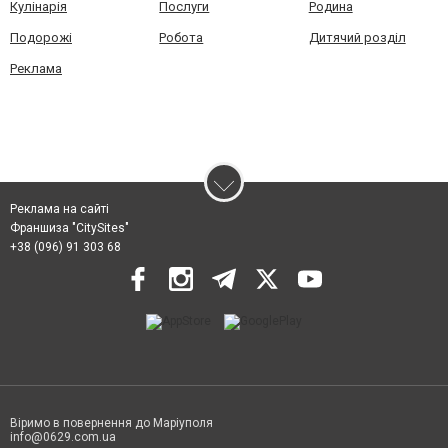
Кулінарія
Послуги
Родина
Подорожі
Робота
Дитячий розділ
Реклама
Реклама на сайті
Франшиза "CitySites"
+38 (096) 91 303 68
Віримо в повернення до Маріуполя
info@0629.com.ua