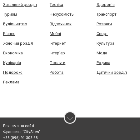
Загальний розділ
Техніка
Здоров'я
Туризм
Нерухомість
Транспорт
Будівництво
Відпочинок
Розваги
Бізнес
Меблі
Спорт
Жіночий розділ
Інтернет
Культура
Економіка
Інтер'єр
Мода
Кулінарія
Послуги
Родина
Подорожі
Робота
Дитячий розділ
Реклама
Реклама на сайті
Франшиза "CitySites"
+38 (096) 91 303 68