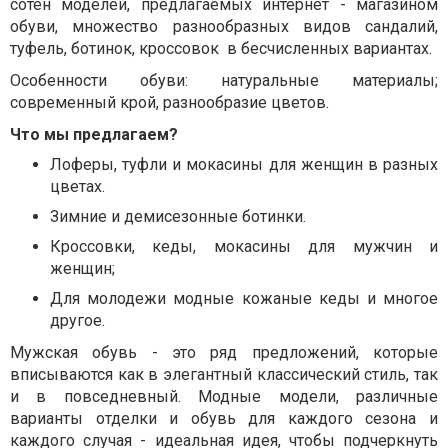
сотен моделей, предлагаемых интернет - магазином
обуви, множество разнообразных видов сандалий,
туфель, ботинок, кроссовок в бесчисленных вариантах.
Особенности обуви: натуральные материалы;
современный крой, разнообразие цветов.
Что мы предлагаем?
Лоферы, туфли и мокасины для женщин в разных
цветах.
Зимние и демисезонные ботинки.
Кроссовки, кеды, мокасины для мужчин и
женщин;
Для молодежи модные кожаные кеды и многое
другое.
Мужская обувь - это ряд предложений, которые
вписываются как в элегантный классический стиль, так
и в повседневный. Модные модели, различные
варианты отделки и обувь для каждого сезона и
каждого случая - идеальная идея, чтобы подчеркнуть