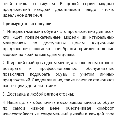
свой стиль со вкусом. В целой серии модных
предложений каждый джентльмен найдет что-то
идеальное для себя.
Преимущества покупки:
1.
Интернет-магазин обуви - это предложение для всех,
кто ищет привлекательные модели из натуральных
материалов по доступным ценам.
Акционные
предложения позволят приобрести привлекательные
модели по крайне выгодным ценам.
2.
Широкий выбор в одном месте, а также возможность
возврата и профессиональное обслуживание
позволяют подобрать обувь с учетом личных
предпочтений. Следовательно, такие покупки становятся
настоящим удовольствием.
3.
Доставка в любой регион страны;
4.
Наша цель - обеспечить высочайшее качество обуви
по самой низкой цене, обеспечивая комфорт,
износостойкость и современный дизайн в каждой паре