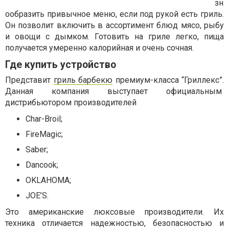
зн
ообразить привычное меню, если под рукой есть гриль.
Он позволит включить в ассортимент блюд мясо, рыбу
и овощи с дымком. Готовить на гриле легко, пища
получается умеренно калорийная и очень сочная.
Где купить устройство
Представит
гриль барбекю
премиум-класса “Гриллекс”.
Данная компания выступает официальным
дистрибьютором производителей
Char-Broil;
FireMagic;
Saber;
Dancook;
OKLAHOMA;
JOE’S.
Это американские люксовые производители. Их
техника отличается надежностью, безопасностью и