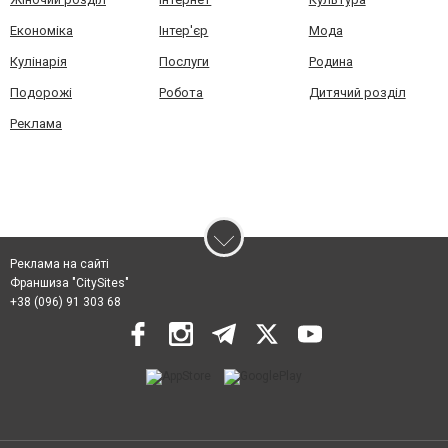
Економіка
Інтер'єр
Мода
Кулінарія
Послуги
Родина
Подорожі
Робота
Дитячий розділ
Реклама
Реклама на сайті
Франшиза "CitySites"
+38 (096) 91 303 68