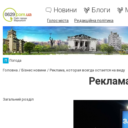
Новини
Блоги
Голос міста
Редакційна політика
П
Погода
Головна
Бізнес новини
Реклама, которая всегда остается на виду
Реклама
Загальний розділ