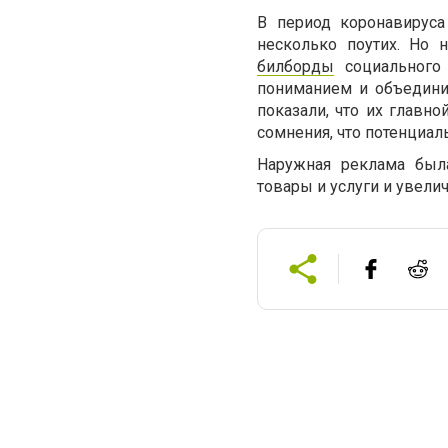
В период коронавируса
несколько поутих. Но 
билборды
социального 
пониманием и объедини
показали, что их главно
сомнения, что потенциал
Наружная реклама была
товары и услуги и увел