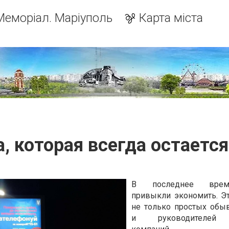
Меморіал. Маріуполь
Карта міста
, которая всегда остается
В последнее вре
привыкли экономить. Эт
не только простых обыв
и руководителей 