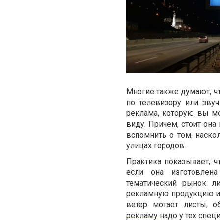
Многие также думают, что
по телевизору или звуч
реклама, которую вы м
виду. Причем, стоит она
вспомнить о том, наск
улицах городов.
Практика показывает, ч
если она изготовлен
тематический рынок ли
рекламную продукцию из
ветер мотает листы, о
рекламу
надо у тех спец