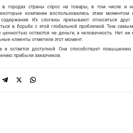
 в городах страны спрос на товары, в том числе и н
некоторые компании воспользовались этим моментом 
содержания. Их слоганы призывают относиться друг 
ться в борьбе с этой глобальной проблемой. Тем самы
й ценностью остаются не деньги, а человечность. Нет ни
ьные клиенты отметили этот момент.
 и остается доступной. Она способствует повышению
ичению прибыли заказчиков.