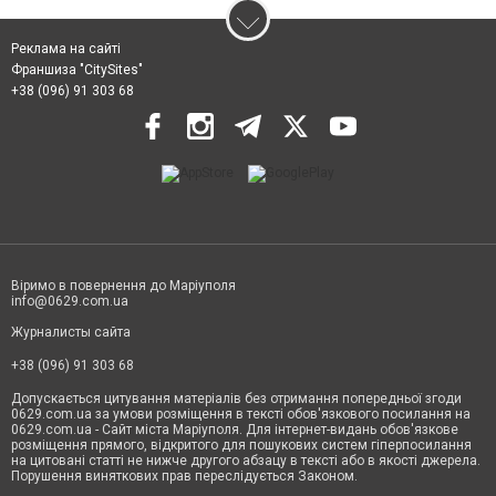
Реклама на сайті
Франшиза "CitySites"
+38 (096) 91 303 68
Віримо в повернення до Маріуполя
info@0629.com.ua
Журналисты сайта
+38 (096) 91 303 68
Допускається цитування матеріалів без отримання попередньої згоди
0629.com.ua за умови розміщення в тексті обов'язкового посилання на
0629.com.ua - Сайт міста Маріуполя. Для інтернет-видань обов'язкове
розміщення прямого, відкритого для пошукових систем гіперпосилання
на цитовані статті не нижче другого абзацу в тексті або в якості джерела.
Порушення виняткових прав переслідується Законом.