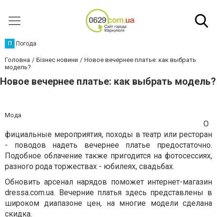
П
Погода
Головна
Бізнес новини
Новое вечернее платье: как выбрать
модель?
Новое вечернее платье: как выбрать модель?
Мода
О
фициальные мероприятия, походы в театр или ресторан
- поводов надеть вечернее платье предостаточно.
Подобное облачение также пригодится на фотосессиях,
разного рода торжествах - юбилеях, свадьбах.
Обновить арсенал нарядов поможет интернет-магазин
dressa.com.ua. Вечерние платья здесь представлены в
широком диапазоне цен, на многие модели сделана
скидка.