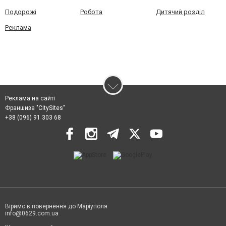
Подорожі
Робота
Дитячий розділ
Реклама
Реклама на сайті
Франшиза "CitySites"
+38 (096) 91 303 68
Віримо в повернення до Маріуполя
info@0629.com.ua