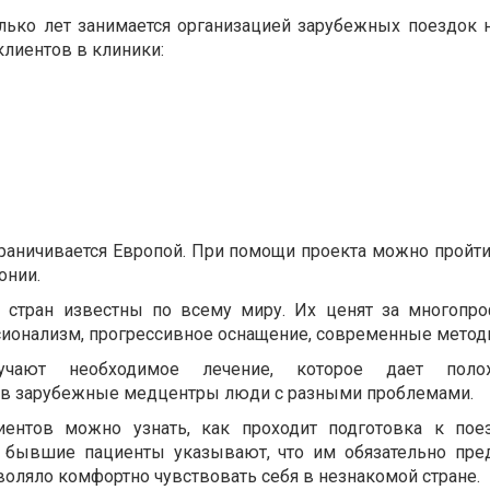
олько лет занимается организацией зарубежных поездок н
клиентов в клиники:
граничивается Европой. При помощи проекта можно пройти
онии.
 стран известны по всему миру. Их ценят за многопро
сионализм, прогрессивное оснащение, современные метод
учают необходимое лечение, которое дает поло
 в зарубежные медцентры люди с разными проблемами.
ентов можно узнать, как проходит подготовка к пое
, бывшие пациенты указывают, что им обязательно пре
оляло комфортно чувствовать себя в незнакомой стране.