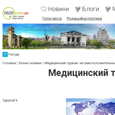
Новини
Блоги
Голос міста
Редакційна політика
П
Погода
Головна
Бізнес новини
Медицинский туризм: читаем положительны
Медицинский т
Здоров'я