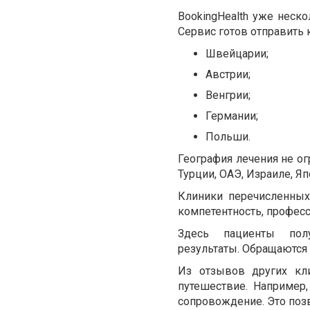
BookingHealth уже неск
Сервис готов отправить 
Швейцарии;
Австрии;
Венгрии;
Германии;
Польши.
География лечения не о
Турции, ОАЭ, Израиле, Яп
Клиники перечисленных
компетентность, профес
Здесь пациенты пол
результаты. Обращаются
Из отзывов других кли
путешествие. Например
сопровождение. Это позв