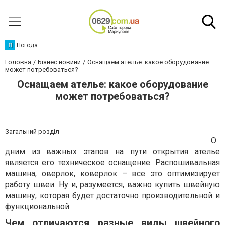
П
Погода
Головна
Бізнес новини
Оснащаем ателье: какое оборудование
может потребоваться?
Оснащаем ателье: какое оборудование
может потребоваться?
Загальний розділ
О
дним из важных этапов на пути открытия ателье
является его техническое оснащение.
Распошивальная
машина
, оверлок, коверлок – все это оптимизирует
работу швеи. Ну и, разумеется, важно
купить швейную
машину
, которая будет достаточно производительной и
функциональной.
Чем отличаются разные виды швейного