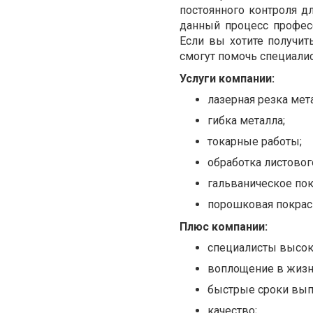
постоянного контроля д
данный процесс профес
Если вы хотите получит
смогут помочь специали
Услуги компании:
лазерная резка мет
гибка металла;
токарные работы;
обработка листовог
гальваническое пок
порошковая покраск
Плюс компании:
специалисты высок
воплощение в жизн
быстрые сроки вып
качество;