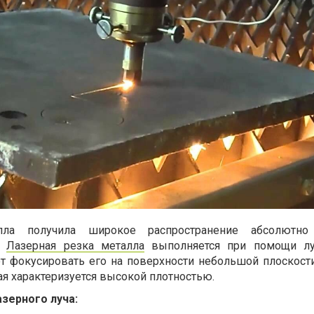
лла получила широкое распространение абсолютн
.
Лазерная резка металла
выполняется при помощи луч
т фокусировать его на поверхности небольшой плоскости
ая характеризуется высокой плотностью.
зерного луча: