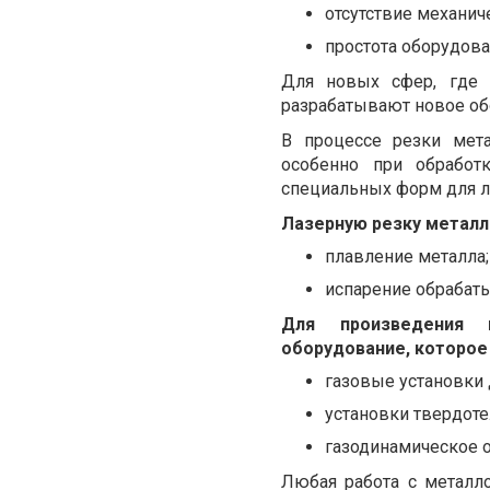
отсутствие механич
простота оборудова
Для новых сфер, где 
разрабатывают новое об
В процессе резки мета
особенно при обработ
специальных форм для л
Лазерную резку металл
плавление металла;
испарение обрабат
Для произведения к
оборудование, которое 
газовые установки 
установки твердоте
газодинамическое 
Любая работа с металл