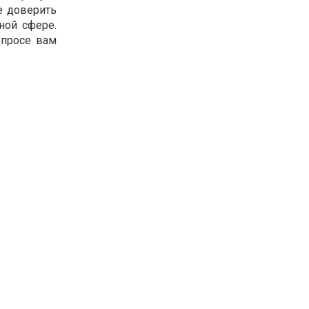
е доверить
ной сфере.
опросе вам