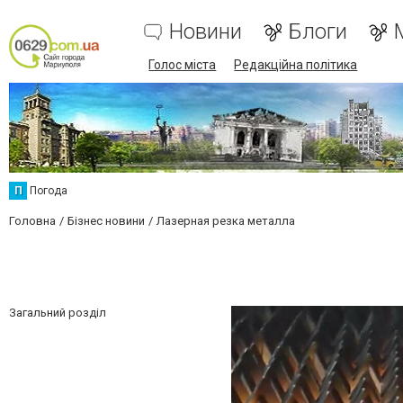
Новини
Блоги
Голос міста
Редакційна політика
П
Погода
Головна
Бізнес новини
Лазерная резка металла
Загальний розділ