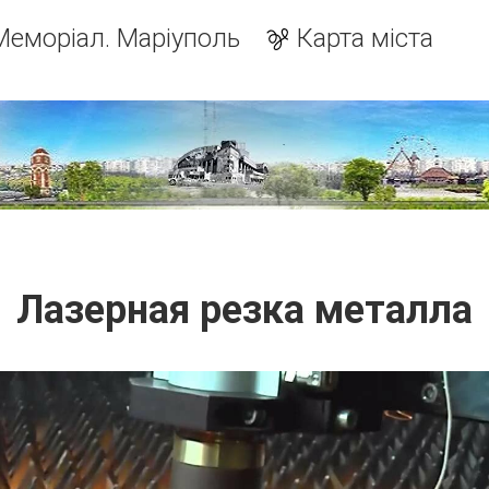
Меморіал. Маріуполь
Карта міста
Лазерная резка металла