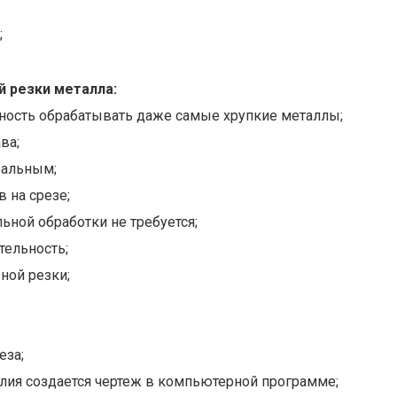
;
 резки металла:
ность обрабатывать даже самые хрупкие металлы;
ва;
еальным;
 на срезе;
ьной обработки не требуется;
тельность;
ной резки;
еза;
лия создается чертеж в компьютерной программе;