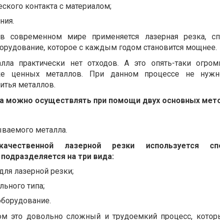
еского контакта с материалом;
ния.
в современном мире применяется лазерная резка, сп
орудование, которое с каждым годом становится мощнее.
лла практически нет отходов. А это опять-таки огро
ке ценных металлов. При данном процессе не нужн
итья металлов.
а можно осуществлять при помощи двух основных мет
ываемого металла.
ачественной лазерной резки используется спе
подразделяется на три вида:
для лазерной резки;
льного типа;
оборудование.
ом это довольно сложный и трудоемкий процесс, котор