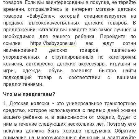
товаров. Если вы заинтересованы в покупке, не теряйте
времени, отправляйтесь в интернет магазин детских
товаров «BabyZone», который специализируется на
продаже высококачественных детских товаров. В
предложении
каталога вы найдете все самое лучшее и
необходимое для вашего ребенка. Перейдите по
ссылке:
https://babyzone.ua/
, вас ждут сотни
наименований детских товаров, тщательно
упорядоченных и сгруппированных по категориям:
коляски, автокресла, детские аксессуары, игрушки и
игры, одежда, обувь, позволят быстро найти
подходящий товар в соответствии с вашими
предпочтениями.
Что мы предлагаем?
1.
Детская коляска - это универсальное транспортное
средство, которое используется с первых дней жизни
вашего ребенка и, в зависимости от модели, будет с
ним в течение следующих нескольких лет. Поэтому его
покупка должна быть хорошо продумана. Обратите
внимание на многочисленные функции и адаптируйте