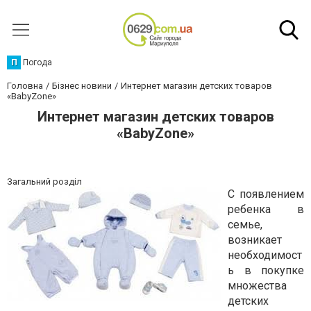
П
Погода
Головна
Бізнес новини
Интернет магазин детских товаров
«BabyZone»
Интернет магазин детских товаров
«BabyZone»
Загальний розділ
С появлением
ребенка в
семье,
возникает
необходимост
ь в покупке
множества
детских