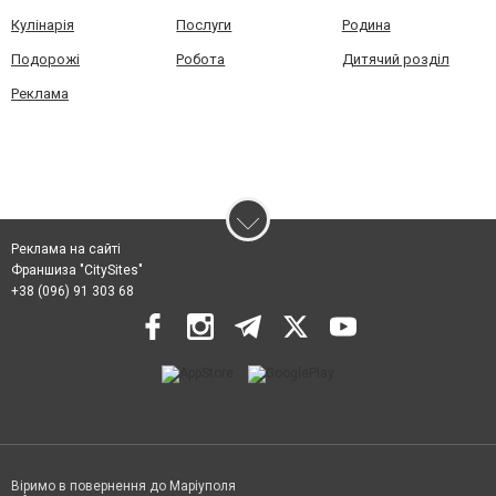
Кулінарія
Послуги
Родина
Подорожі
Робота
Дитячий розділ
Реклама
Реклама на сайті
Франшиза "CitySites"
+38 (096) 91 303 68
Віримо в повернення до Маріуполя