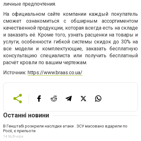
личные предпочтения.
На официальном сайте компании каждый покупатель
сможет ознакомиться с обширным ассортиментом
качественной продукции, которая всегда есть на складе
и заказать её. Кроме того, узнать расценки на товары и
услуги, особенности гибкой системы скидок до 30% на
все модели и комплектующие, заказать бесплатную
консультацию специалиста или получить бесплатный
расчёт кровли по вашим чертежам.
Источник:
https://www.braas.co.ua/
Останні новини
В Генштабі розкрили наслідки атаки . ЗСУ масовано вдарили по
Росії, є прильоти
14:56,
Вчора