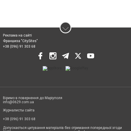
Реклама на сайті
Франшиза "CitySites"
+38 (096) 91 303 68
Віримо в повернення до Маріуполя
info@0629.com.ua
Журналисты сайта
+38 (096) 91 303 68
Допускається цитування матеріалів без отримання попередньої згоди