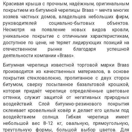
Красивая крыша с прочным, надёжным, оригинальным
покрытием из битумной черепицы Braas – мечта многих
хозяев частных домов, владельцев небольших фирм,
руководителей социально-бытовых объектов.
Несмотря на появление новых видов кровли,
уникальное покрытие с отличными характеристикам,
доступное по цене, не теряет лидирующих позиций на
отечественном рынке благодаря успешной
деятельности компании «Braas».
Битумная черепица известной торговой марки Braas
производится из качественных материалов, в основе
покрытия стекловолокно, пропитанное с двух сторон
битумом, сверху посыпанное базальтовой крошкой,
которая придаёт черепице определённые цветовые
оттенки, служит защитой от негативных природных
воздействий. Слой битумно-резинового покрытия
склеивает кровельный ковёр и делает его целым под
воздействием солнца. Гибкая черепица имеет
небольшой вес 8-12 кг, овальную, прямоугольную,
треугольную формы, большой выбор цветов. Для