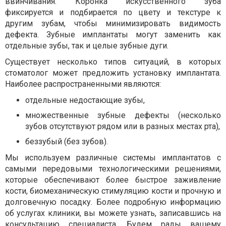
ввинчивания. Коронка искусственного зуба
фиксируется и подбирается по цвету и текстуре к
другим зубам, чтобы минимизировать видимость
дефекта. Зубные имплантаты могут заменить как
отдельные зубы, так и целые зубные дуги.
Существует несколько типов ситуаций, в которых
стоматолог может предложить установку имплантата.
Наиболее распространенными являются:
отдельные недостающие зубы,
множественные зубные дефекты (несколько
зубов отсутствуют рядом или в разных местах рта),
беззубый (без зубов).
Мы используем различные системы имплантатов с
самыми передовыми технологическими решениями,
которые обеспечивают более быстрое заживление
кости, биомеханическую стимуляцию кости и прочную и
долговечную посадку. Более подробную информацию
об услугах клиники, вы можете узнать, записавшись на
консультацию специалиста. Будем рады вашему