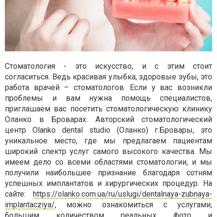
Стоматология - это искусство, и с этим стоит
согласиться. Ведь красивая улыбка, здоровые зубы, это
работа врачей – стоматологов. Если у вас возникли
проблемы и вам нужна помощь специалистов,
приглашаем вас посетить стоматологическую клинику
Оланко в Броварах. Авторский стоматологический
центр Olanko dental studio (Оланко) г.Бровары,
это
уникальное место, где мы предлагаем пациентам
широкий спектр услуг самого высокого качества. Мы
имеем дело со всеми областями стоматологии, и мы
получили наибольшее признание благодаря сотням
успешных имплантатов и хирургических процедур. На
сайте:
https://olanko.com.ua/ru/uslugi/dentalnaya-zubnaya-
implantacziya/
, можно ознакомиться с услугами,
большим количеством реальных фото и