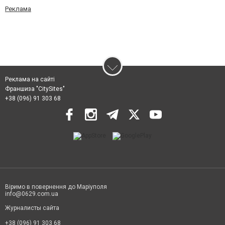
Реклама
Реклама на сайті
Франшиза "CitySites"
+38 (096) 91 303 68
Віримо в повернення до Маріуполя
info@0629.com.ua
Журналисты сайта
+38 (096) 91 303 68