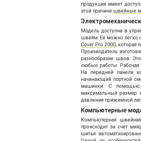
продукция имеет доступ
этой причине
швейные м
Электромеханическ
Модель доступна в упра
швеям. Ее можно легко н
Cover Pro 2000
, которая 
Производитель изготови
разнообразие швов. Эт
любые работы. Рабочая 
На передней панели к
начинающий портной см
машинки. С помощью 
максимальный размер к
давления прижимной лапк
Компьютерные мод
Компьютерная швейная
происходит за счет мик
шитья автоматизирован
Одной из особенностей