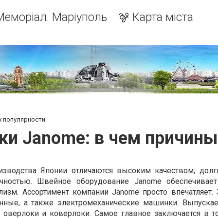
Меморіал. Маріуполь
Карта міста
х популярности
и Janome: в чем причины 
зводства Японии отличаются высоким качеством, долг
ичностью. Швейное оборудование Janome обеспечивает
изм. Ассортимент компании Janome просто впечатляет. 
нные, а также электромеханические машинки. Выпуска
оверлоки и коверлоки. Самое главное заключается в то