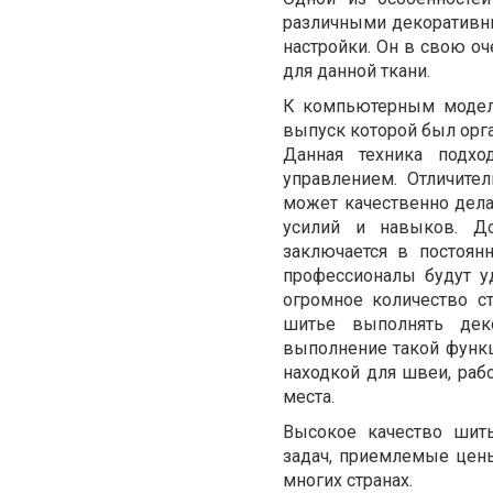
различными декоративн
настройки. Он в свою оч
для данной ткани.
К компьютерным модел
выпуск которой был орг
Данная техника подхо
управлением. Отличител
может качественно дела
усилий и навыков. До
заключается в постоян
профессионалы будут у
огромное количество с
шитье выполнять дек
выполнение такой функци
находкой для швеи, раб
места.
Высокое качество шит
задач, приемлемые цены
многих странах.