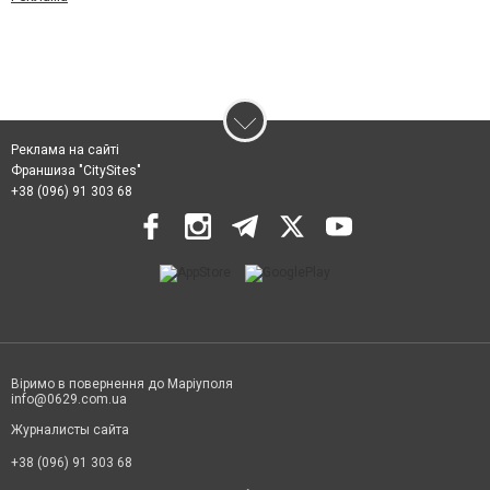
Реклама на сайті
Франшиза "CitySites"
+38 (096) 91 303 68
Віримо в повернення до Маріуполя
info@0629.com.ua
Журналисты сайта
+38 (096) 91 303 68