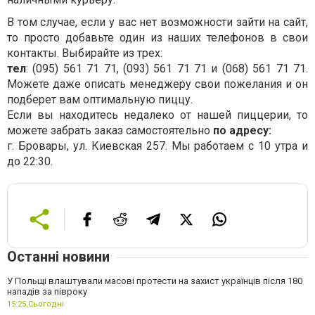
В том случае, если у вас нет возможности зайти на сайт,
то просто добавьте один из наших телефонов в свои
контакты. Выбирайте из трех:
тел
: (095) 561 71 71, (093) 561 71 71 и (068) 561 71 71.
Можете даже описать менеджеру свои пожелания и он
подберет вам оптимальную пиццу.
Если вы находитесь недалеко от нашей пиццерии, то
можете забрать заказ самостоятельно
по адресу:
г. Бровары, ул. Киевская 257. Мы работаем с 10 утра и
до 22:30.
Останні новини
У Польщі влаштували масові протести на захист українців після 180
нападів за півроку
15:25,
Сьогодні