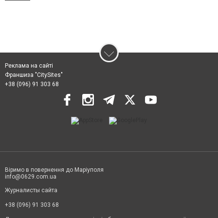
Реклама на сайті
Франшиза "CitySites"
+38 (096) 91 303 68
Віримо в повернення до Маріуполя
info@0629.com.ua
Журналисты сайта
+38 (096) 91 303 68