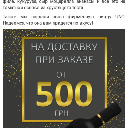
филе, кукуруза, сыр моцарелла, ананасы и все это на
томатной основе из хрустящего теста.
Также мы создали свою фирменную пиццу UNO.
Надеемся, что она вам придется по вкусу!