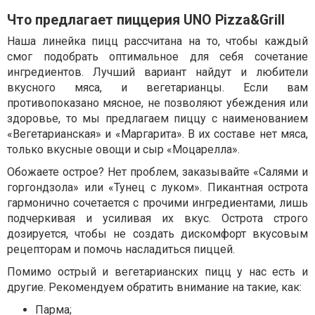
Что предлагает пиццерия UNO Pizza&Grill
Наша линейка пицц рассчитана на то, чтобы каждый
смог подобрать оптимальное для себя сочетание
ингредиентов. Лучший вариант найдут и любители
вкусного мяса, и вегетарианцы. Если вам
противопоказано мясное, не позволяют убеждения или
здоровье, то мы предлагаем пиццу с наименованием
«Вегетарианская» и «Маргарита». В их составе нет мяса,
только вкусные овощи и сыр «Моцарелла».
Обожаете острое? Нет проблем, заказывайте «Салями и
горгондзола» или «Тунец с луком». Пикантная острота
гармонично сочетается с прочими ингредиентами, лишь
подчеркивая и усиливая их вкус. Острота строго
дозируется, чтобы не создать дискомфорт вкусовым
рецепторам и помочь насладиться пиццей.
Помимо острый и вегетарианских пицц у нас есть и
другие. Рекомендуем обратить внимание на такие, как:
Парма;