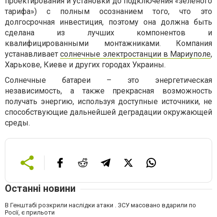
проектирования и установки до подключения «зеленого
тарифа») с полным осознанием того, что это
долгосрочная инвестиция, поэтому она должна быть
сделана из лучших компонентов и
квалифицированными монтажниками. Компания
устанавливает
солнечные электростанции в Мариуполе
,
Харькове, Киеве и других городах Украины.
Солнечные батареи – это энергетическая
независимость, а также прекрасная возможность
получать энергию, используя доступные источники, не
способствующие дальнейшей деградации окружающей
среды.
Останні новини
В Генштабі розкрили наслідки атаки . ЗСУ масовано вдарили по
Росії, є прильоти