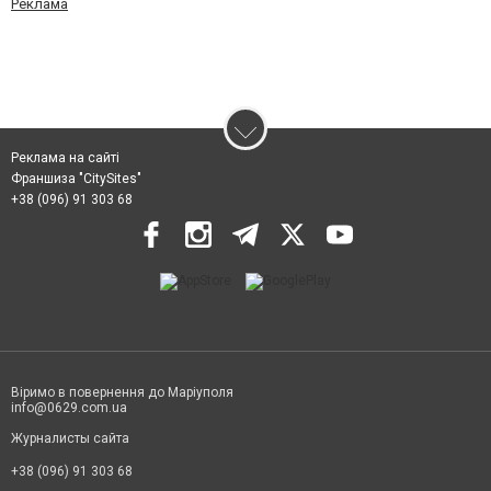
Реклама
Реклама на сайті
Франшиза "CitySites"
+38 (096) 91 303 68
Віримо в повернення до Маріуполя
info@0629.com.ua
Журналисты сайта
+38 (096) 91 303 68