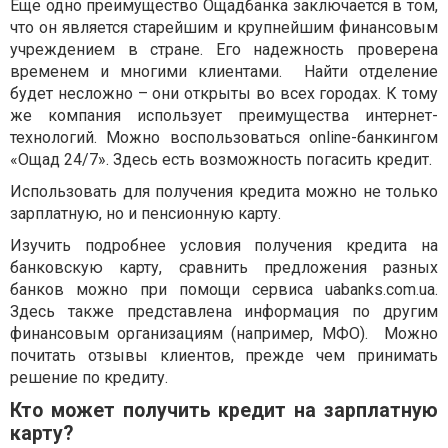
Еще одно преимущество Ощадбанка заключается в том,
что он является старейшим и крупнейшим финансовым
учреждением в стране. Его надежность проверена
временем и многими клиентами.
Найти отделение
будет несложно – они открыты во всех городах. К тому
же компания использует преимущества интернет-
технологий. Можно воспользоваться
online
-банкингом
«Ощад 24/7». Здесь есть возможность погасить кредит.
Использовать для получения кредита можно не только
зарплатную, но и пенсионную карту.
Изучить подробнее условия получения кредита на
банковскую карту, сравнить предложения разных
банков можно при помощи сервиса
uabanks.com.ua.
Здесь также представлена информация по другим
финансовым организациям (например, МФО).
Можно
почитать отзывы клиентов, прежде чем принимать
решение по кредиту.
Кто может получить кредит на зарплатную
карту?