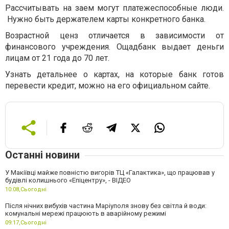
Рассчитывать на заем могут платежеспособные люди.
Нужно быть держателем карты конкретного банка.
Возрастной ценз отличается в зависимости от
финансового учреждения. Ощадбанк выдает деньги
лицам от 21 года до 70 лет.
Узнать детальнее о картах, на которые банк готов
перевести кредит, можно на его официальном сайте.
Останні новини
У Макіївці майже повністю вигорів ТЦ «Галактика», що працював у
будівлі колишнього «Епіцентру», - ВІДЕО
10:08,
Сьогодні
Після нічних вибухів частина Маріуполя знову без світла й води:
комунальні мережі працюють в аварійному режимі
09:17,
Сьогодні