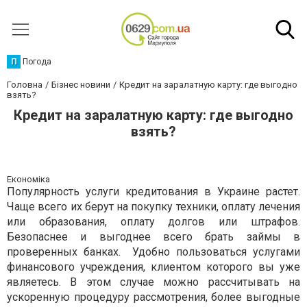
П
Погода
Головна
Бізнес новини
Кредит на заралатную карту: где выгодно
взять?
Кредит на заралатную карту: где выгодно
взять?
Економіка
Популярность услуги кредитования в Украине растет.
Чаще всего их берут на покупку техники, оплату лечения
или образования, оплату долгов или штрафов.
Безопаснее и выгоднее всего брать займы в
проверенных банках.
Удобно пользоваться услугами
финансового учреждения, клиентом которого вы уже
являетесь. В этом случае можно рассчитывать на
ускоренную процедуру рассмотрения, более выгодные