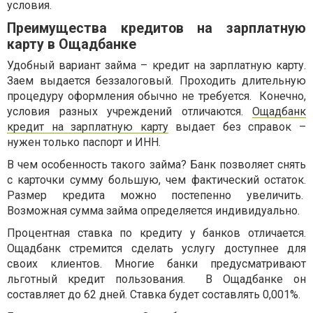
условия.
Преимущества кредитов на зарплатную
карту в Ощадбанке
Удобный вариант займа – кредит на зарплатную карту.
Заем выдается беззалоговый. Проходить длительную
процедуру оформления обычно не требуется.
Конечно,
условия разных учреждений отличаются.
Ощадбанк
кредит на зарплатную карту
выдает без справок –
нужен только паспорт и ИНН.
В чем особенность такого займа? Банк позволяет снять
с карточки сумму большую, чем фактический остаток.
Размер кредита можно постепенно увеличить.
Возможная сумма займа определяется индивидуально.
Процентная ставка по кредиту у банков отличается.
Ощадбанк стремится сделать услугу доступнее для
своих клиентов. Многие банки предусматривают
льготный кредит пользования.
В Ощадбанке он
составляет до 62 дней. Ставка будет составлять
0,001%
.