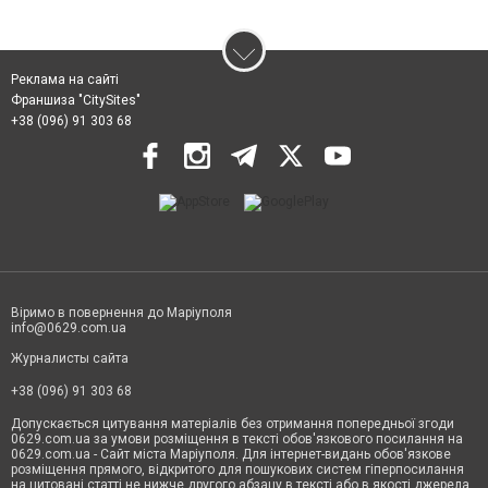
Реклама на сайті
Франшиза "CitySites"
+38 (096) 91 303 68
Віримо в повернення до Маріуполя
info@0629.com.ua
Журналисты сайта
+38 (096) 91 303 68
Допускається цитування матеріалів без отримання попередньої згоди
0629.com.ua за умови розміщення в тексті обов'язкового посилання на
0629.com.ua - Сайт міста Маріуполя. Для інтернет-видань обов'язкове
розміщення прямого, відкритого для пошукових систем гіперпосилання
на цитовані статті не нижче другого абзацу в тексті або в якості джерела.