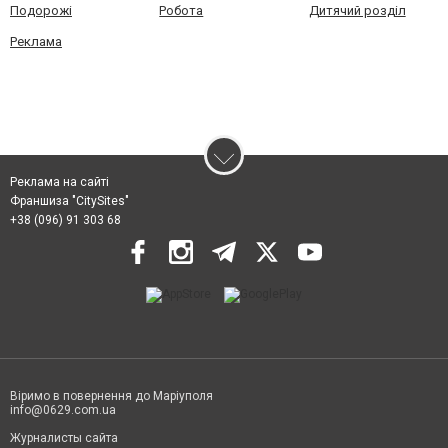
Подорожі
Робота
Дитячий розділ
Реклама
Реклама на сайті
Франшиза "CitySites"
+38 (096) 91 303 68
Віримо в повернення до Маріуполя
info@0629.com.ua
Журналисты сайта