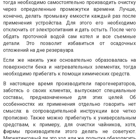
тогда необходимо самостоятельно производить очистку
через определенные промежутки времени. Лучше,
конечно, делать промывку емкости каждый раз после
применения устройства. Для этого его необходимо
отключить от электропитания и дать остыть. После чего
обдать проточной водой сам котел и все съемные
детали. Это позволит избавиться от осадочных
отложений на дне резервуара.
Если же накипь уже основательно образовалась на
поверхности бека и нагревательных элементах, тогда
необходимо прибегать к помощи химических средств.
В настоящее время производители парогенераторов,
заботясь о своих клиентах, выпускают специальные
составы, предназначенные для этих целей. Об
особенностях их применения отдельно говорить нет
смысла: в сопроводительной инструкции все четко
прописано. Также можно прибегнуть к универсальным
средствам, к примеру, для очистки чайников, хотя,
фирмы производители этого делать не советуют.
Маркетинговый ли это ход или же попытка обезопасить