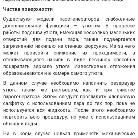
Чистка поверхности
Существуют модели парогенераторов, снабженные
дополнительной функцией — утюгом. В процессе
работы подошва утюга, имеющая несколько маленьких
отверстий для подачи пара, также подвергается
загрязнению накипью на стенках форсунок. Из-за чего
может произойти снижение их проходимости, а
откалывающаяся накипь в виде песчинок способна
поцарапать зеркало утюга. Известковые отложения
образовываются и в камере самого утюга.
В данном случае необходимо наполнить резервуар
утюга таким же раствором, как и при очистке
парогенератора. Затем следует прогладить хлопковую
салфетку с использованием пара до тех пор, пока не
используется вся жидкость. После этого необходимо
повторить всю процедуру, но уже с использованием
обычной воды.
Ни в коем случае нельзя применять механические