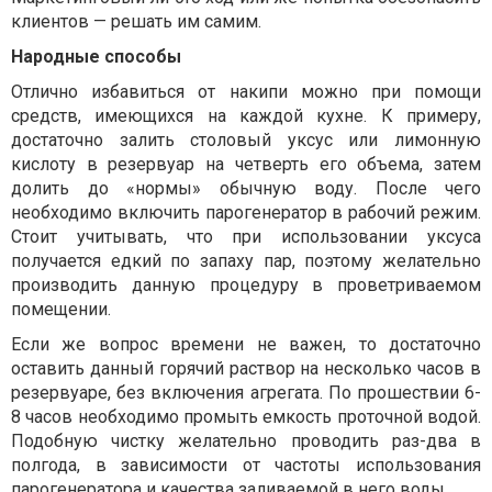
клиентов — решать им самим.
Народные способы
Отлично избавиться от накипи можно при помощи
средств, имеющихся на каждой кухне. К примеру,
достаточно залить столовый уксус или лимонную
кислоту в резервуар на четверть его объема, затем
долить до «нормы» обычную воду. После чего
необходимо включить парогенератор в рабочий режим.
Стоит учитывать, что при использовании уксуса
получается едкий по запаху пар, поэтому желательно
производить данную процедуру в проветриваемом
помещении.
Если же вопрос времени не важен, то достаточно
оставить данный горячий раствор на несколько часов в
резервуаре, без включения агрегата. По прошествии 6-
8 часов необходимо промыть емкость проточной водой.
Подобную чистку желательно проводить раз-два в
полгода, в зависимости от частоты использования
парогенератора и качества заливаемой в него воды.