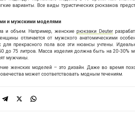
ягкие варианты. Все виды туристических рюкзаков предс
ми и мужскими моделями
ма и объем. Например, женские
рюкзаки Deuter
разрабат
 женщины отличается от мужского анатомическими особе
х для прекрасного пола все эти нюансы учтены. Идеал
50 до 75 литров. Масса изделия должна быть на 20-30% м
ят мужчины.
личие женских моделей – это дизайн. Даже во время пох
ловечества может соответствовать модным течениям.