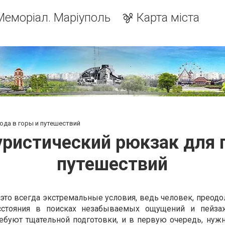
Меморіал. Маріуполь
Карта міста
ода в горы и путешествий
уристический рюкзак для п
путешествий
это всегда экстремальные условия, ведь человек, преодо
сстояния в поисках незабываемых ощущений и пейзаж
ебуют тщательной подготовки, и в первую очередь, нуж