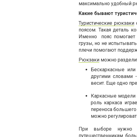
максимально удобный р
Какие бывают туристич
Туристические рюкзаки
о
поясом. Такая деталь ко
Именно пояс помогает 
грузы, но не испытывать
плечи помогают поддерж
Рюкзаки
можно разделит
Бескаркасные или 
другими словами -
весит. Еще одно пр
Каркасные модели 
роль каркаса игра
переноса большего 
можно регулироват
При выборе нужно о
путешественникам боль