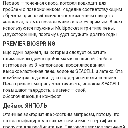
Первое — точечная опора, которая подходит для
проблем с позвоночником. Изделие соответствующим
образом приспосабливается к движениям спящего
человека, так что позвоночник остается прямым. В нем
используются пружины Multipocket и три типа пены.
Двухсторонний, поэтому будет служить долгие годы.
PREMIER BIOSPRING
Еще один вариант, на который следует обратить
внимание людям с проблемами со спиной. Он был
изготовлен из 3 материалов: профилированная
высокоэластичная пена, волокна SEACELL и латекс. Эта
комбинация подходит для поддержки позвоночника.
Пена придает матрасу эластичность, волокна SEACELL
повышают твердость, а латекс — слой,
обеспечивающий комфорт.
Деймос ЯНПОЛЬ
Отличная альтернатива жестким матрасам, потому что
он классифицирован как мягкий и имеет сертификат
продукта для реабилитации. Благодаря термопластичной