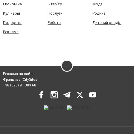
Економіка
Інтер'єр
Мода
Кулінарія
Послуги
Родина
Подорожі
Робота
Дитячий розділ
Реклама
Реклама на сайті
Франшиза "CitySites"
+38 (096) 91 303 68