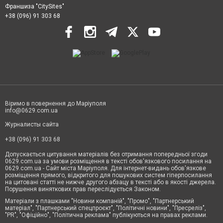
Франшиза "CitySites"
+38 (096) 91 303 68
Віримо в повернення до Маріуполя
info@0629.com.ua
Журналисты сайта
+38 (096) 91 303 68
Допускається цитування матеріалів без отримання попередньої згоди
0629.com.ua за умови розміщення в тексті обов'язкового посилання на
0629.com.ua - Сайт міста Маріуполя. Для інтернет-видань обов'язкове
розміщення прямого, відкритого для пошукових систем гіперпосилання
на цитовані статті не нижче другого абзацу в тексті або в якості джерела.
Порушення виняткових прав переслідується Законом.
Матеріали з плашками "Новини компаній", "Промо", "Партнерський
матеріал", "Партнерський спецпроєкт", "Політичні новини", "Пресреліз",
"PR", "Офіційно", "Політична реклама" публікуються на правах реклами.