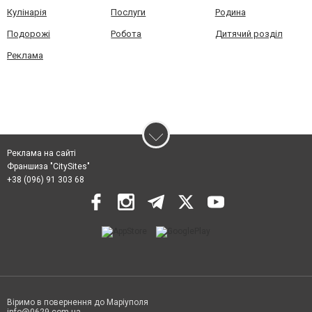
Кулінарія
Послуги
Родина
Подорожі
Робота
Дитячий розділ
Реклама
Реклама на сайті
Франшиза "CitySites"
+38 (096) 91 303 68
Віримо в повернення до Маріуполя