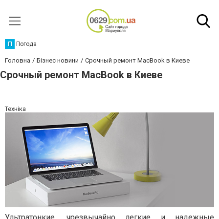
П
Погода
Головна
Бізнес новини
Срочный ремонт MacBook в Киеве
Срочный ремонт MacBook в Киеве
Техніка
Ультратонкие, чрезвычайно легкие и надежные