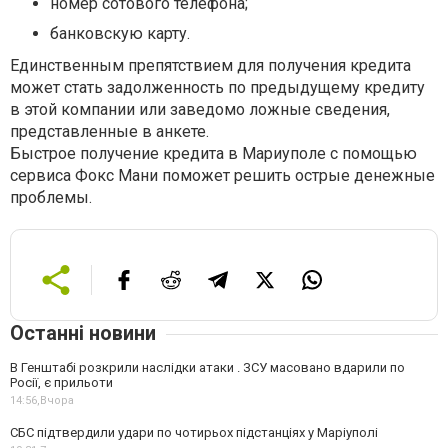
номер сотового телефона;
банковскую карту.
Единственным препятствием для получения кредита
может стать задолженность по предыдущему кредиту
в этой компании или заведомо ложные сведения,
представленные в анкете.
Быстрое получение кредита в Мариуполе с помощью
сервиса Фокс Мани поможет решить острые денежные
проблемы.
Останні новини
В Генштабі розкрили наслідки атаки . ЗСУ масовано вдарили по
Росії, є прильоти
14:56,
Вчора
СБС підтвердили удари по чотирьох підстанціях у Маріуполі