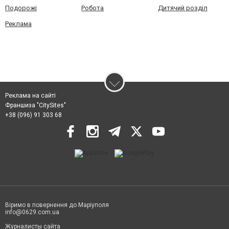
Подорожі
Робота
Дитячий розділ
Реклама
Реклама на сайті
Франшиза "CitySites"
+38 (096) 91 303 68
Віримо в повернення до Маріуполя
info@0629.com.ua
Журналисты сайта