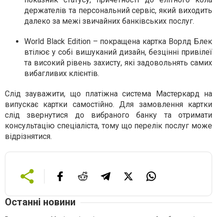
держателів та персональний сервіс, який виходить
далеко за межі звичайних банківських послуг.
World Black Edition –
покращена картка Ворлд
Блек
втілює у собі вишуканий дизайн, безцінні привілеї
та високий рівень захисту, які задовольнять самих
вибагливих клієнтів.
Слід зауважити, що платіжна система Мастеркард на
випускає картки самостійно. Для замовлення картки
слід звернутися до вибраного банку та отримати
консультацію спеціаліста, тому що перелік послуг може
відрізнятися.
Останні новини