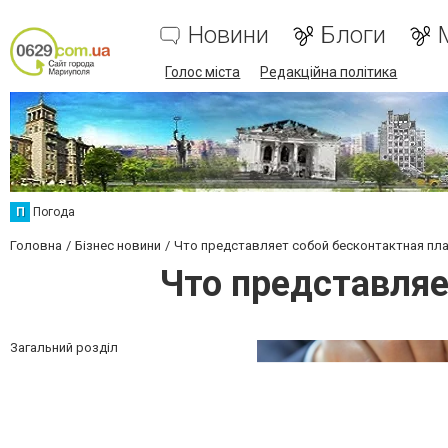
Новини
Блоги
Голос міста
Редакційна політика
П
Погода
Головна
Бізнес новини
Что представляет собой бесконтактная пл
Что представляе
Загальний розділ