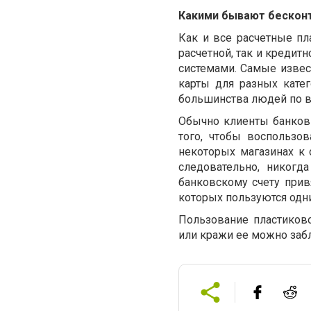
Какими бывают бескон
Как и все расчетные пл
расчетной, так и креди
системами. Самые известн
карты для разных кате
большинства людей по в
Обычно клиенты банков 
того, чтобы воспользо
некоторых магазинах к
следовательно, никогд
банковскому счету прив
которых пользуются одни
Пользование пластиково
или кражи ее можно заб