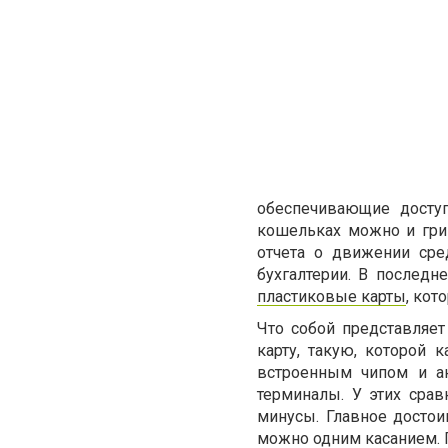
обеспечивающие доступ
кошельках можно и гри
отчета о движении сре
бухгалтерии. В последн
пластиковые карты
, кот
Что собой представляет
карту, такую, которой
встроенным чипом и ан
терминалы. У этих сра
минусы. Главное достои
можно одним касанием. 