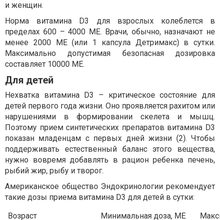
и женщин.
Норма витамина D3 для взрослых колеблется в
пределах 600 – 4000 МЕ. Врачи, обычно, назначают не
менее 2000 МЕ (или 1 капсула Детримакс) в сутки.
Максимально допустимая безопасная дозировка
составляет 10000 МЕ.
Для детей
Нехватка витамина D3 – критическое состояние для
детей первого года жизни. Оно проявляется рахитом или
нарушениями в формировании скелета и мышц.
Поэтому прием синтетических препаратов витамина D3
показан младенцам с первых дней жизни (2). Чтобы
поддерживать естественный баланс этого вещества,
нужно вовремя добавлять в рацион ребенка печень,
рыбий жир, рыбу и творог.
Американское общество Эндокринологии рекомендует
такие дозы приема витамина D3 для детей в сутки:
Возраст
Минимальная доза, МЕ
Макс