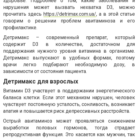
здоровье. Подробнее о том, какие заболевания и
нарушения может вызвать нехватка D3, можно
прочитать здесь
https://detrimax.com.ua/
, а в этой статье
говорим о решении проблем авитаминоза и его
профилактике.
Детримакс – современный препарат, который
содержит D3 в количестве, достаточном для
поддержания нужного уровня витамина в организме.
Детримакс выпускают в удобных формах, поэтому
врачи легко подбирают необходимую дозу, в
зависимости от состояния пациента.
Детримакс для взрослых
Витамин D3 участвует в поддержании энергетического
баланса клетки. Если этот механизм нарушен, человек
чувствует постоянную усталость, сонливость, возникает
апатия и повышается риск депрессивных расстройств.
Острый авитаминоз может проявляться снижением
выработки половых гормонов, тогда страдает
репродуктивная функция. Это касается как мужчин, так