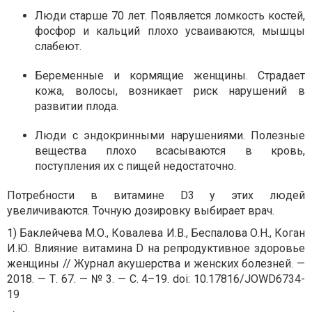
Люди старше 70 лет. Появляется ломкость костей,
фосфор и кальций плохо усваиваются, мышцы
слабеют.
Беременные и кормящие женщины. Страдает
кожа, волосы, возникает риск нарушений в
развитии плода.
Люди с эндокринными нарушениями. Полезные
вещества плохо всасываются в кровь,
поступления их с пищей недостаточно.
Потребности в витамине D3 у этих людей
увеличиваются. Точную дозировку выбирает врач.
1) Баклейчева М.О., Ковалева И.В., Беспалова О.Н., Коган
И.Ю. Влияние витамина D на репродуктивное здоровье
женщины // Журнал акушерства и женских болезней. —
2018. — Т. 67. — № 3. — С. 4–19. doi: 10.17816/JOWD6734-
19