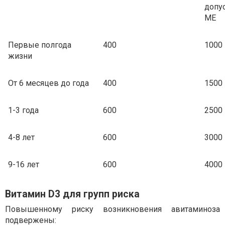
допу
МЕ
Первые полгода
400
1000
жизни
От 6 месяцев до года
400
1500
1-3 года
600
2500
4-8 лет
600
3000
9-16 лет
600
4000
Витамин D3 для групп риска
Повышенному риску возникновения авитаминоза
подвержены: