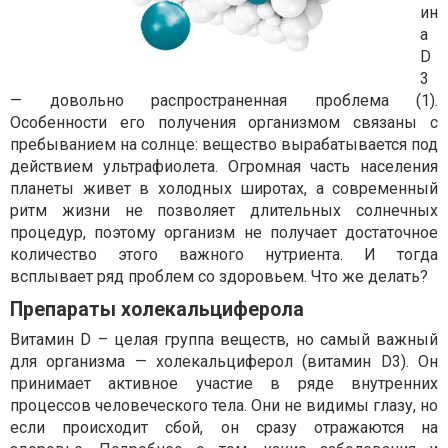
ин
а
D
3
— довольно распространенная проблема (1).
Особенности его получения организмом связаны с
пребыванием на солнце: вещество вырабатывается под
действием ультрафиолета. Огромная часть населения
планеты живет в холодных широтах, а современный
ритм жизни не позволяет длительных солнечных
процедур, поэтому организм не получает достаточное
количество этого важного нутриента. И тогда
всплывает ряд проблем со здоровьем. Что же делать?
Препараты холекальциферола
Витамин D – целая группа веществ, но самый важный
для организма — холекальциферол (витамин D3). Он
принимает активное участие в ряде внутренних
процессов человеческого тела. Они не видимы глазу, но
если происходит сбой, он сразу отражаются на