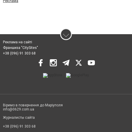
Реклама
Реклама на сайті
Франшиза "CitySites"
+38 (096) 91 303 68
Віримо в повернення до Маріуполя
info@0629.com.ua
Журналисты сайта
+38 (096) 91 303 68