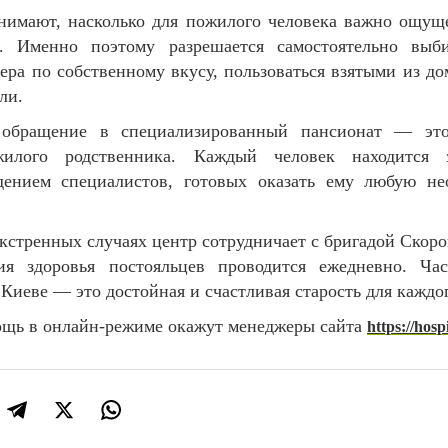
нимают, насколько для пожилого человека важно ощущ
. Именно поэтому разрешается самостоятельно выби
мера по собственному вкусу, пользоваться взятыми из д
ли.
 обращение в специализированный пансионат — это
жилого родственника. Каждый человек находится 
дением специалистов, готовых оказать ему любую не
кстренных случаях центр сотрудничает с бригадой Скор
ия здоровья постояльцев проводится ежедневно. Ча
 Киеве — это достойная и счастливая старость для каждо
щь в онлайн-режиме окажут менеджеры сайта
https://hos