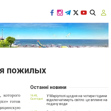
ля пожилых
Останні новини
, которого
16:45,
У Маріуполі щодня на чотири години
Сьогодні
відключатимуть світло: це вплине на
» готов
pice
подачу води
едицинскую