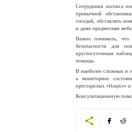
Сотрудники хосписа по
привычной обстановки
соседей, обставлять но
и даже предметами мебе
Важно понимать, что
безопасности для по
круглосуточным наблю
помощь.
В наиболее сложных и э
а мониторинг состоян
престарелых «
» в
Hospice
Консультационную помо