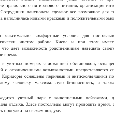
ие правильного пятиразового питания, организация инт
. Сотрудники пансионата сделают все возможное для т
ка наполнилась новыми красками и положительными эмо
ы максимально комфортные условия для постояльц
логически чистом районе Киева и при этом имее
, что дает возможность родственникам навещать своег
ое время.
 в уютных номерах с домашней обстановкой, оснаще
й с ограниченными возможностями предоставляется с
е. Коридоры оснащены перилами и антискользящими по
ому человеку максимальную безопасность, а также
аходится уютный парк с живописными пейзажами, д
для отдыха. Здесь постояльцы могут проводить время, 
ь прогулки на свежем воздухе.