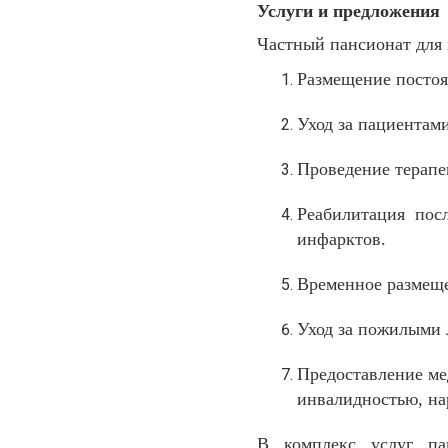
Услуги и предложения
Частный пансионат для
Размещение постоя
Уход за пациентам
Проведение терапе
Реабилитация посл
инфарктов.
Временное размеще
Уход за пожилыми 
Предоставление ме
инвалидностью, на
В комплекс услуг па