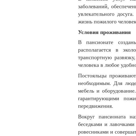
заболеваний, обеспечен
увлекательного досуга
жизнь пожилого челове
Условия проживания
В пансионате создан
располагается в эко
транспортную развязку
человека в любое удобн
Постояльцы проживают
необходимым. Для люде
мебель и оборудовани
гарантирующими пожил
передвижения.
Вокруг пансионата н
беседками и лавочками 
ровесниками и совершат