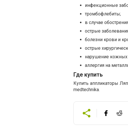
инфекционные забол
тромбофлебиты;
в случае обострени
острые заболевания
болезни крови и кр
острые хирургическ
нарушение кожных 
аллергия на металл
Где купить
Купить аппликаторы Ляп
medtechnika.