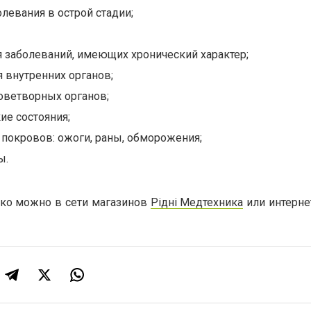
евания в острой стадии;
я заболеваний, имеющих хронический характер;
 внутренних органов;
оветворных органов;
ие состояния;
покровов: ожоги, раны, обморожения;
ы.
ко можно в сети магазинов
Рідні Медтехника
или интерне