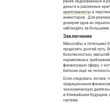
ранее недоказанные и р
деньги в различные кри
криптовалюты
в перспек
инвесторов. Для реализ
доверия одна из серьёзн
наблюдать за большими 
Заключение
Масштабы и потенциал De
проделать долгий путь. 
безопасностью, масштаб
нормативных требований.
финансовую сферу, с кот
биткоин ещё не полност
Если следовать логике, 
традиционным финансовы
экономическую деятельно
в ближайшем будущем, н
систему.