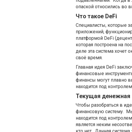
подавленными. Когда в 2
опаской относились во 
Что такое DeFi
Специалисты, которые з
приложений, функциониру
платформой DeFi (децент
которая построена на п
деле эта система хочет о
своё время.
Главная идея DeFi заключ
финансовые инструмент
финансы могут плавно в
находится под контролем
Текущая денежная 
Чтобы разобраться в ид
финансовую систему. М
находится под контролем
является неким несоотве
кто нет. Данная система