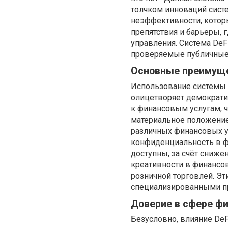
толчком инноваций систе
неэффективности, котор
препятствия и барьеры, 
управления. Система DeF
проверяемые публичные 
Основные преимуще
Использование системы 
олицетворяет демократи
к финансовым услугам, ч
материальное положение
различных финансовых ус
конфиденциальность в ф
доступны, за счёт сниже
креативности в финансов
розничной торговлей. Эт
специализированными п
Доверие в сфере ф
Безусловно, влияние DeF