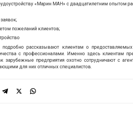
трудоустройству «Марин МАН» с двадцатилетним опытом р
заявок;
четом пожеланий клиентов;
тройство
 подробно рассказывают клиентам о предоставляемых
ичества с профессионалами. Именно здесь клиентам пр
ак зарубежные предприятия охотно сотрудничают с аген
рающими для них отличных специалистов.