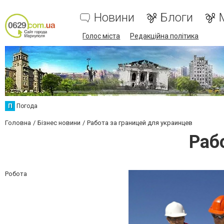
Новини
Блоги
Голос міста
Редакційна політика
П
Погода
Головна
Бізнес новини
Работа за границей для украинцев
Раб
Робота