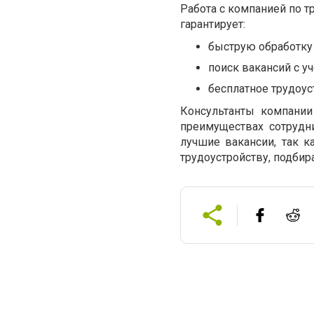
Работа с компанией по 
гарантирует:
быструю обработку 
поиск вакансий с у
бесплатное трудоус
Консультанты компании
преимуществах сотрудн
лучшие вакансии, так к
трудоустройству, подби