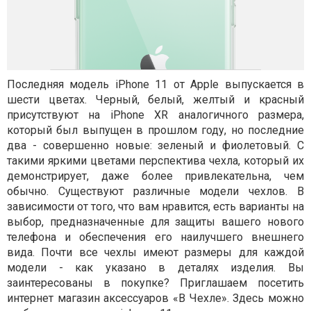
Последняя модель iPhone 11 от Apple выпускается в
шести цветах. Черный, белый, желтый и красный
присутствуют на iPhone XR аналогичного размера,
который был выпущен в прошлом году, но последние
два - совершенно новые: зеленый и фиолетовый. С
такими яркими цветами перспектива чехла, который их
демонстрирует, даже более привлекательна, чем
обычно. Существуют различные модели чехлов. В
зависимости от того, что вам нравится, есть варианты на
выбор, предназначенные для защиты вашего нового
телефона и обеспечения его наилучшего внешнего
вида. Почти все чехлы имеют размеры для каждой
модели - как указано в деталях изделия. Вы
заинтересованы в покупке? Приглашаем посетить
интернет магазин аксессуаров «В Чехле». Здесь можно