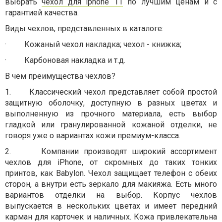
выбрать
чехол для iphone 11
по лучшим ценам и с
гарантией качества.
Виды чехлов, представленных в каталоге:
·
Кожаный чехол накладка; чехол - книжка;
·
Карбоновая накладка и т.д.
В чем преимущества чехлов?
1.
Классический чехол представляет собой простой
защитную оболочку, доступную в разных цветах и
выполненную из прочного материала, есть выбор
гладкой или гранулированной кожаной отделки, не
говоря уже о вариантах кожи премиум-класса.
2.
Компании производят широкий ассортимент
чехлов для iPhone, от скромных до таких тонких
принтов, как Babylon. Чехол защищает телефон с обеих
сторон, а внутри есть зеркало для макияжа. Есть много
вариантов отделки на выбор. Корпус чехлов
выпускается в нескольких цветах и ​​имеет передний
карман для карточек и наличных. Кожа привлекательна