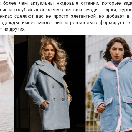
я более чем актуальны нюдовые оттенки, которые за
Беж и голубой этой осенью на пике моды. Парки, куртк
енках сделают вас не просто элегантной, но добавят в
 одежды имеет много лиц и решительно формирует впе
 на других.