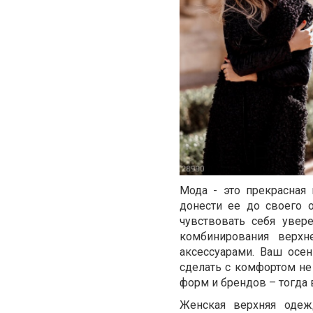
Мода - это прекрасная
донести ее до своего 
чувствовать себя увер
комбинирования верх
аксессуарами. Ваш осе
сделать с комфортом не
форм и брендов – тогда 
Женская верхняя одеж