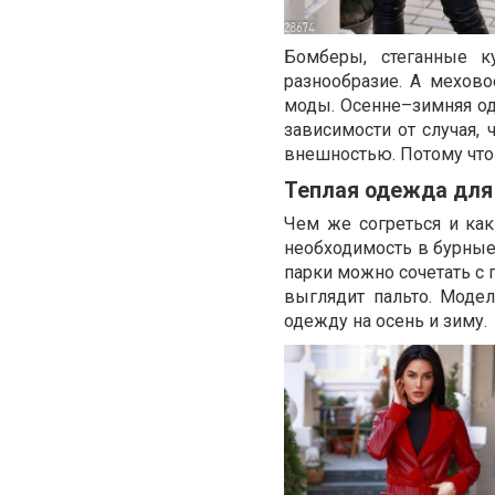
Бомберы, стеганные к
разнообразие. А мехово
моды. Осенне–зимняя од
зависимости от случая, 
внешностью. Потому что 
Теплая одежда для
Чем же согреться и как
необходимость в бурные 
парки можно сочетать с 
выглядит пальто. Моде
одежду на осень и зиму.