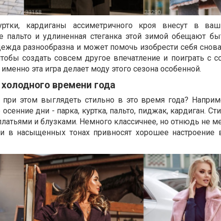
уртки, кардиганы ассиметричного кроя внесут в ваш
е пальто и удлиненная стеганка этой зимой обещают бы
ежда разнообразна и может помочь изобрести себя снова 
чтобы создать совсем другое впечатление и поиграть с с
именно эта игра делает моду этого сезона особенной.
 холодного времени года
 при этом выглядеть стильно в это время года? Наприм
осенние дни - парка, куртка, пальто, пиджак, кардиган. С
платьями и блузками. Немного классичнее, но отнюдь не 
ли в насыщенных тонах привносят хорошее настроение