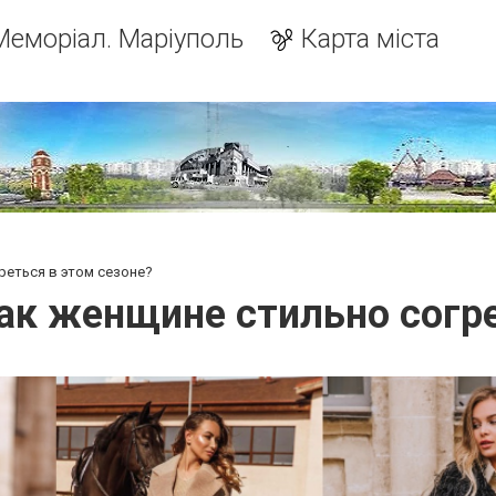
Меморіал. Маріуполь
Карта міста
реться в этом сезоне?
ак женщине стильно согре