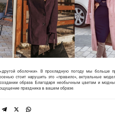
«другой оболочки». В прохладную погоду мы больше 
осенью стоит нарушить это «правило», актуальные моде
создании образа. Благодаря необычным цветам и модн
ощущение праздника в вашем образе.