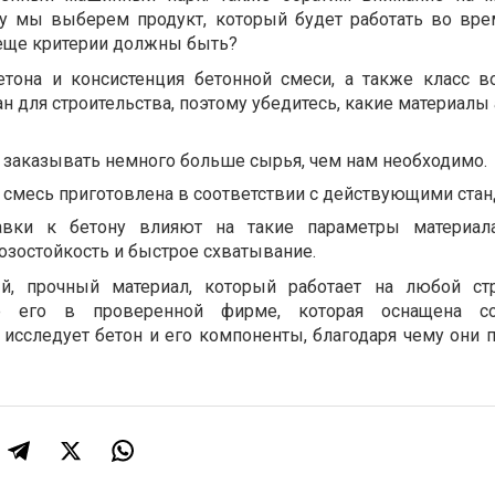
му мы выберем продукт, который будет работать во вре
 еще критерии должны быть?
етона и консистенция бетонной смеси, а также класс в
 для строительства, поэтому убедитесь, какие материалы 
 заказывать немного больше сырья, чем нам необходимо.
 смесь приготовлена в соответствии с действующими стан
авки к бетону влияют на такие параметры материала
озостойкость и быстрое схватывание.
й, прочный материал, который работает на любой ст
те его в проверенной фирме, которая оснащена со
 исследует бетон и его компоненты, благодаря чему они 