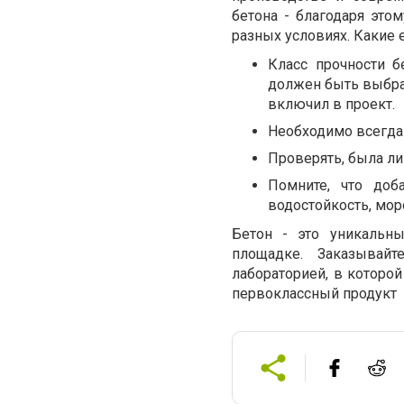
бетона - благодаря это
разных условиях. Какие
Класс прочности б
должен быть выбран
включил в проект.
Необходимо всегда
Проверять, была ли
Помните, что доб
водостойкость, мор
Бетон - это уникальны
площадке. Заказывай
лабораторией, в которой
первоклассный продукт