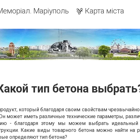
Меморіал. Маріуполь
Карта міста
Какой тип бетона выбрать
продукт, который благодаря своим свойствам чрезвычайно
 Он может иметь различные технические параметры, разли
нцию - благодаря этому мы можем выбрать идеальный 
трукции. Какие виды товарного бетона можно найти на 
рые определяют тип бетона?