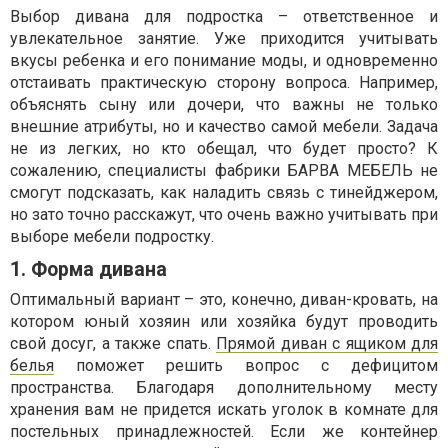
Выбор дивана для подростка – ответственное и
увлекательное занятие. Уже приходится учитывать
вкусы ребенка и его понимание моды, и одновременно
отстаивать практическую сторону вопроса. Например,
объяснять сыну или дочери, что важны не только
внешние атрибуты, но и качество самой мебели. Задача
не из легких, но кто обещал, что будет просто? К
сожалению, специалисты фабрики БАРВА МЕБЕЛЬ не
смогут подсказать, как наладить связь с тинейджером,
но зато точно расскажут, что очень важно учитывать при
выборе мебели подростку.
1. Форма дивана
Оптимальный вариант – это, конечно, диван-кровать, на
котором юный хозяин или хозяйка будут проводить
свой досуг, а также спать.
Прямой диван с ящиком для
белья
поможет решить вопрос с дефицитом
пространства. Благодаря дополнительному месту
хранения вам не придется искать уголок в комнате для
постельных принадлежностей. Если же контейнер