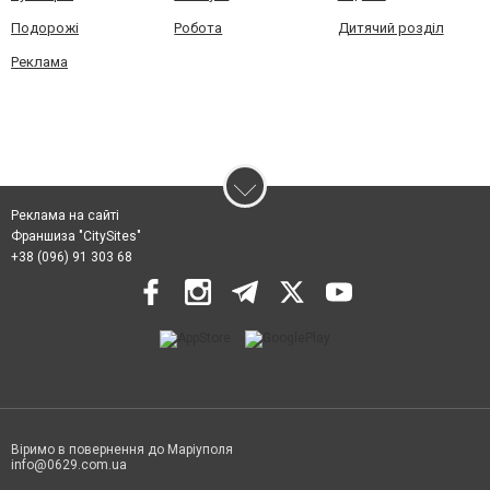
Подорожі
Робота
Дитячий розділ
Реклама
Реклама на сайті
Франшиза "CitySites"
+38 (096) 91 303 68
Віримо в повернення до Маріуполя
info@0629.com.ua