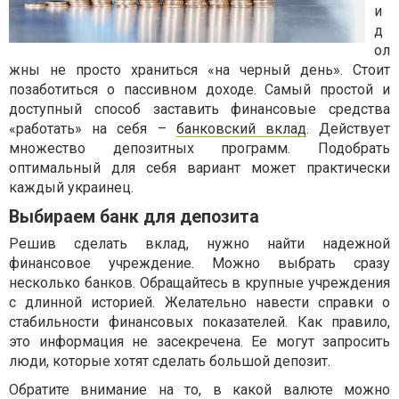
и
д
ол
жны не просто храниться «на черный день». Стоит
позаботиться о пассивном доходе. Самый простой и
доступный способ заставить финансовые средства
«работать» на себя –
банковский вклад
. Действует
множество депозитных программ. Подобрать
оптимальный для себя вариант может практически
каждый украинец.
Выбираем банк для депозита
Решив сделать вклад, нужно найти надежной
финансовое учреждение. Можно выбрать сразу
несколько банков. Обращайтесь в крупные учреждения
с длинной историей. Желательно навести справки о
стабильности финансовых показателей. Как правило,
это информация не засекречена. Ее могут запросить
люди, которые хотят сделать большой депозит.
Обратите внимание на то, в какой валюте можно