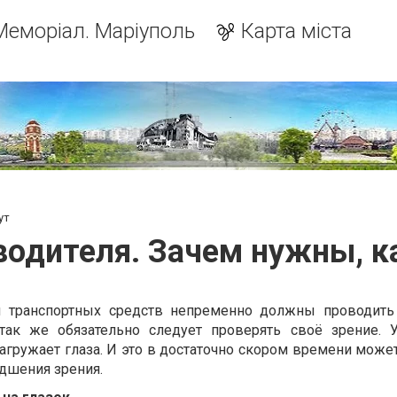
Меморіал. Маріуполь
Карта міста
ут
водителя. Зачем нужны, к
 транспортных средств непременно должны проводить 
так же обязательно следует проверять своё зрение. 
гружает глаза. И это в достаточно скором времени может
удшения зрения.