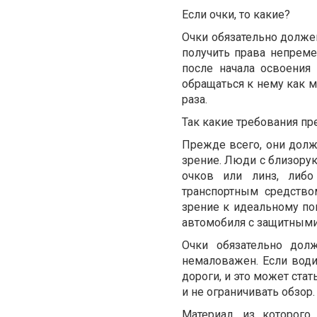
Если очки, то какие?
Очки обязательно должен
получить права непрем
после начала освоения
обращаться к нему как м
раза.
Так какие требования п
Прежде всего, они долж
зрение. Люди с близору
очков или линз, либо
транспортным средство
зрение к идеальному по
автомобиля с защитным
Очки обязательно дол
немаловажен. Если водит
дороги, и это может ста
и не ограничивать обзор
Материал, из которог