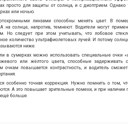
ах просто для защиты от солнца, и с диоптрием. Однако 
рках или ночью.
отохромными линзами способны менять цвет. В поме
А на солнце, напротив, темнеют. Водители могут примен
м. Но следует при этом учитывать, что лобовое сте
ное количество ультрафиолетовых лучей. И потому солн
казываются ниже.
или в сумерках можно использовать специальные очки «
жевого или жёлтого цвета, способные задерживать с
им очкам повышается контрастность, и водитель сможет
ертания.
ся особенно точная коррекция. Нужно помнить о том, чт
ются. А это повышает зрительные помехи, и при наличии 
 ещё больше.