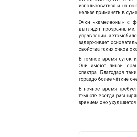
использоваться и на очк
нельзя применять в суме
Очки «хамелеоны» с ф
выглядят прозрачными. 
управлении автомобиле
задерживает основатель
свойства таких очков о
В тёмное время суток 
Они имеют линзы оран
спектра. Благодаря так
гораздо более чёткие оч
В ночное время требует
темноте всегда расширя
зрением оно ухудшается