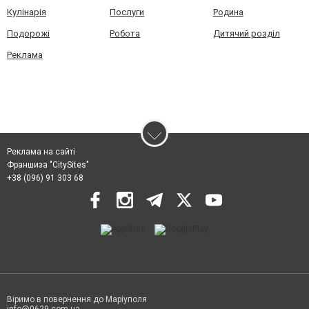
Кулінарія
Послуги
Родина
Подорожі
Робота
Дитячий розділ
Реклама
Реклама на сайті
Франшиза "CitySites"
+38 (096) 91 303 68
Віримо в повернення до Маріуполя