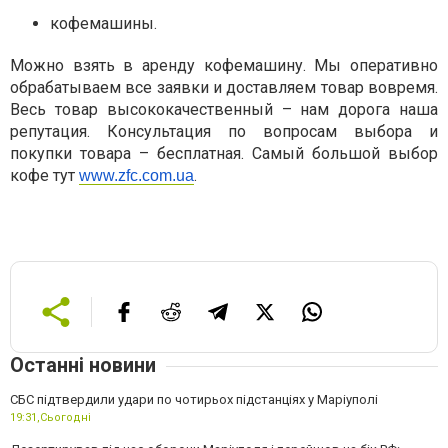
кофемашины.
Можно взять в аренду кофемашину. Мы оперативно
обрабатываем все заявки и доставляем товар вовремя.
Весь товар высококачественный – нам дорога наша
репутация. Консультация по вопросам выбора и
покупки товара – бесплатная. Самый большой выбор
кофе тут
.
www.zfc.com.ua
Останні новини
СБС підтвердили удари по чотирьох підстанціях у Маріуполі
19:31,
Сьогодні