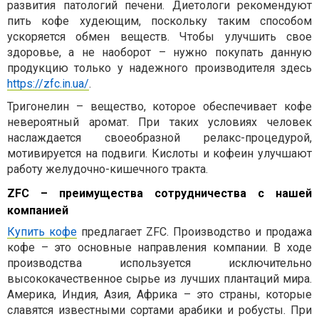
развития патологий печени. Диетологи рекомендуют
пить кофе худеющим, поскольку таким способом
ускоряется обмен веществ. Чтобы улучшить свое
здоровье, а не наоборот – нужно покупать данную
продукцию только у надежного производителя здесь
https://zfc.in.ua/
.
Тригонелин – вещество, которое обеспечивает кофе
невероятный аромат. При таких условиях человек
наслаждается своеобразной релакс-процедурой,
мотивируется на подвиги. Кислоты и кофеин улучшают
работу желудочно-кишечного тракта.
ZFC
– преимущества сотрудничества с нашей
компанией
Купить кофе
предлагает
ZFC
. Производство и продажа
кофе – это основные направления компании. В ходе
производства используется исключительно
высококачественное сырье из лучших плантаций мира.
Америка, Индия, Азия, Африка – это страны, которые
славятся известными сортами арабики и робусты. При