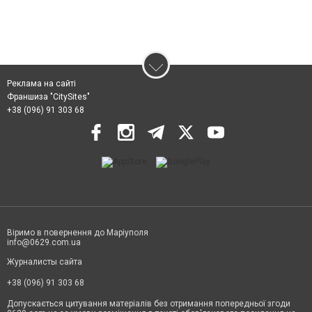
Реклама на сайті
Франшиза "CitySites"
+38 (096) 91 303 68
Віримо в повернення до Маріуполя
info@0629.com.ua
Журналисты сайта
+38 (096) 91 303 68
Допускається цитування матеріалів без отримання попередньої згоди