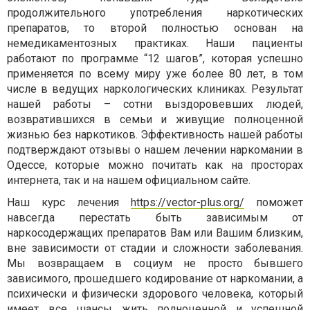
продолжительного употребления наркотических
препаратов, то второй полностью основан на
немедикаментозных практиках. Наши пациенты
работают по программе “12 шагов”, которая успешно
применяется по всему миру уже более 80 лет, в том
числе в ведущих наркологических клиниках. Результат
нашей работы – сотни выздоровевших людей,
возвратившихся в семьи и живущие полноценной
жизнью без наркотиков. Эффективность нашей работы
подтверждают отзывы о нашем лечении наркомании в
Одессе, которые можно почитать как на просторах
интернета, так и на нашем официальном сайте.
Наш курс лечения
https://vector-plus.org/
поможет
навсегда перестать быть зависимым от
наркосодержащих препаратов Вам или Вашим близким,
вне зависимости от стадии и сложности заболевания.
Мы возвращаем в социум не просто бывшего
зависимого, прошедшего кодирование от наркомании, а
психически и физически здорового человека, который
имеет все шансы жить полноценной и успешной