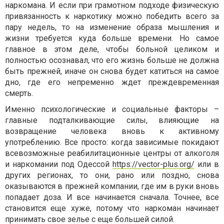
наркомана. И если при грамотном подходе физическую
привязанность к наркотику можно победить всего за
пару недель, то на изменение образа мышления и
жизни требуется куда больше времени. Но самое
главное в этом деле, чтобы больной целиком и
полностью осознавал, что его жизнь больше не должна
быть прежней, иначе он снова будет катиться на самое
дно, где его непременно ждет преждевременная
смерть.
Именно психологические и социальные факторы –
главные подталкивающие силы, влияющие на
возвращение человека вновь к активному
употреблению. Все просто: когда зависимые покидают
всевозможные реабилитационные центры от алкоголя
и наркомании под Одессой
https://vector-plus.org/
или в
других регионах, то они, рано или поздно, снова
оказываются в прежней компании, где им в руки вновь
попадает доза. И все начинается сначала. Точнее, все
становится еще хуже, потому что наркоман начинает
принимать свое зелье с еще большей силой.