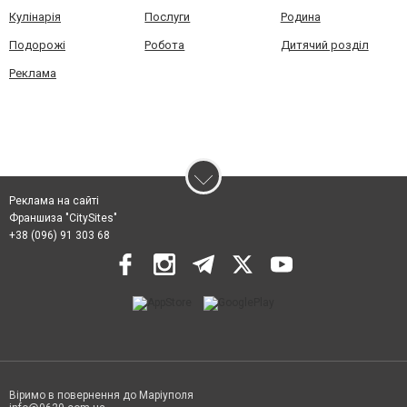
Кулінарія
Послуги
Родина
Подорожі
Робота
Дитячий розділ
Реклама
Реклама на сайті
Франшиза "CitySites"
+38 (096) 91 303 68
Віримо в повернення до Маріуполя